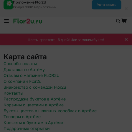
Приложение Flor2U
Установить
Скидка 300₽ в приложении
Цветы простоят - 5 дней! Или заменим букет!
Карта сайта
Способы оплаты
Доставка по Артёму
Отзывы о магазине FLOR2U
О компании Flor2u
Знакомство с командой Flor2u
Контакты
Распродажа букетов в Артёме
Корзины с цветами в Артёме
Букеты цветов в шляпных коробках в Артёме
Топперы в Артёме
Конфеты к букетам в Артёме
Подарочные открытки