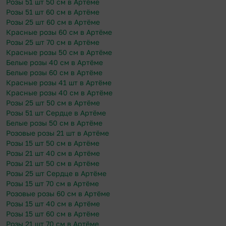
Розы 51 шт 50 см в Артёме
Розы 51 шт 60 см в Артёме
Розы 25 шт 60 см в Артёме
Красные розы 60 см в Артёме
Розы 25 шт 70 см в Артёме
Красные розы 50 см в Артёме
Белые розы 40 см в Артёме
Белые розы 60 см в Артёме
Красные розы 41 шт в Артёме
Красные розы 40 см в Артёме
Розы 25 шт 50 см в Артёме
Розы 51 шт Сердце в Артёме
Белые розы 50 см в Артёме
Розовые розы 21 шт в Артёме
Розы 15 шт 50 см в Артёме
Розы 21 шт 40 см в Артёме
Розы 21 шт 50 см в Артёме
Розы 25 шт Сердце в Артёме
Розы 15 шт 70 см в Артёме
Розовые розы 60 см в Артёме
Розы 15 шт 40 см в Артёме
Розы 15 шт 60 см в Артёме
Розы 21 шт 70 см в Артёме