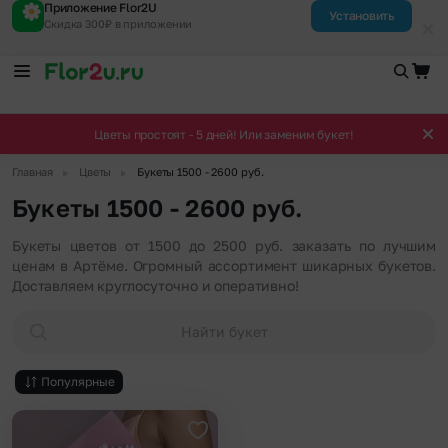
Приложение Flor2U
Установить
Скидка 300₽ в приложении
Цветы простоят - 5 дней! Или заменим букет!
▶
▶
Главная
Цветы
Букеты 1500 - 2600 руб.
Букеты 1500 - 2600 руб.
Букеты цветов от 1500 до 2500 руб. заказать по лучшим
ценам в Артёме. Огромный ассортимент шикарных букетов.
Доставляем круглосуточно и оперативно!
Найти букет
Популярные