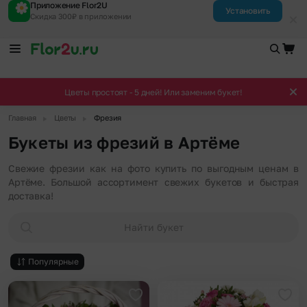
Приложение Flor2U
Установить
Скидка 300₽ в приложении
Цветы простоят - 5 дней! Или заменим букет!
▶
▶
Главная
Цветы
Фрезия
Букеты из фрезий в Артёме
Свежие фрезии как на фото купить по выгодным ценам в
Артёме. Большой ассортимент свежих букетов и быстрая
доставка!
Найти букет
Популярные