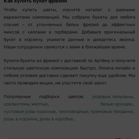
Как купить букет фрезий
Чтобы купить цветы, изучите каталог с разными
вариантами композиций. Мы собрали букеты для любого
случая – от утонченных белых фрезий до эффектных
миксов с каллами и герберами. Добавьте оригинальный
букет в корзину, укажите данные и дождитесь звонка.
Наши сотрудники свяжутся с вами в ближайшее время.
Купите букеты из фрезий с доставкой по Артёму и получите
стильную цветочную композицию быстро. Оплата онлайн и
гибкие условия доставки сделают покупку еще удобнее. Мы
часто проводим акции, не упустите свой шанс!
Популярные подборки цветов:
розовые тюльпаны
,
хризантемы желтые
,
белые орхидеи
,
кустовые розы красные
,
пионовидные
;
кремовые гвоздики
,
розы в корзине
,
розы в коробке
.