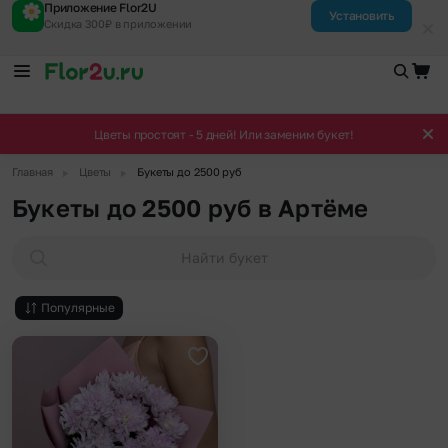
Приложение Flor2U
Установить
Скидка 300₽ в приложении
Цветы простоят - 5 дней! Или заменим букет!
▶
▶
Главная
Цветы
Букеты до 2500 руб
Букеты до 2500 руб в Артёме
Найти букет
Популярные
Добавить в избранное