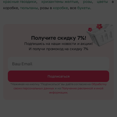
красные гвоздики
,
хризантемы желтые
,
розы
,
цветы
в
коробке,
тюльпаны
, розы в
коробке
, все
букеты
.
Получите скидку 7%!
Подпишись на наши новости и акции!
И получи промокод на скидку 7%
Подписаться
*Нажимая на кнопку "Подписаться" вы даёте согласие на
Обработку
своих персональных данных
и на
Получение рекламной и иной
информации.