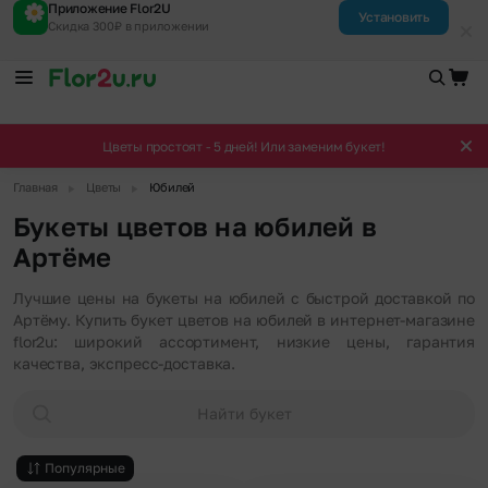
Приложение Flor2U
Установить
Скидка 300₽ в приложении
Цветы простоят - 5 дней! Или заменим букет!
▶
▶
Главная
Цветы
Юбилей
Букеты цветов на юбилей в
Артёме
Лучшие цены на букеты на юбилей с быстрой доставкой по
Артёму. Купить букет цветов на юбилей в интернет-магазине
flor2u: широкий ассортимент, низкие цены, гарантия
качества, экспресс-доставка.
Найти букет
Популярные