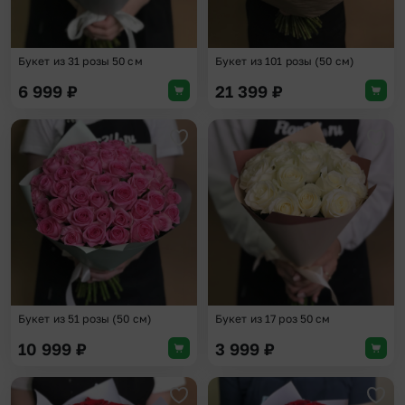
Букет из 31 розы 50 см
Букет из 101 розы (50 см)
6 999
₽
21 399
₽
Добавить в избранное
Доба
Букет из 51 розы (50 см)
Букет из 17 роз 50 см
10 999
₽
3 999
₽