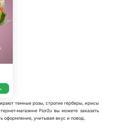
ь
бирают темные розы, строгие герберы, ирисы
тернет-магазине Flor2u вы можете заказать
ь оформление, учитывая вкус и повод.