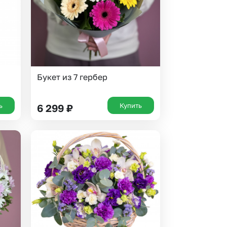
Букет из 7 гербер
ь
Купить
6 299
₽