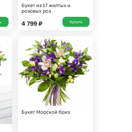
Букет из 17 желтых и
розовых роз
ь
Купить
4 799
₽
Букет Морской бриз