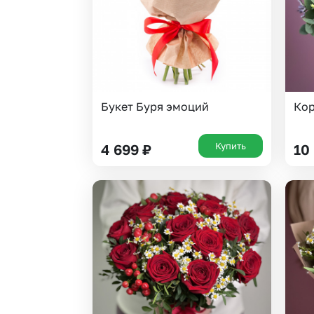
Букет Буря эмоций
Кор
Купить
4 699
₽
10