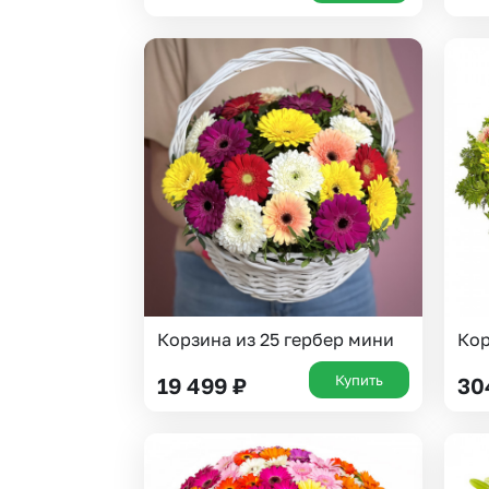
Корзина из 25 гербер мини
Кор
Купить
19 499
₽
30