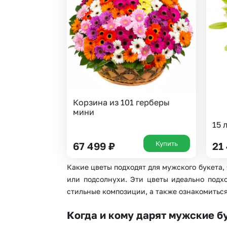
Корзина из 101 герберы
мини
15 
Купить
67 499
₽
21
Какие цветы подходят для мужского букета,
или подсолнухи. Эти цветы идеально подхо
стильные композиции, а также ознакомиться
Когда и кому дарят мужские б