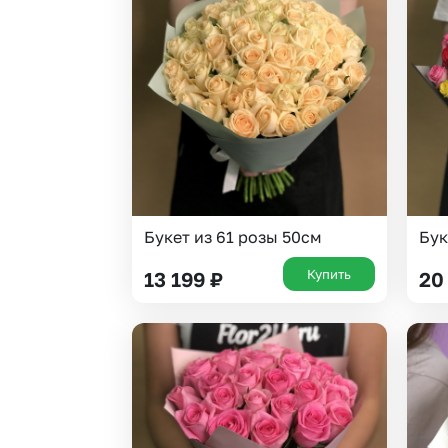
Букет из 61 розы 50см
Бук
Купить
13 199
₽
20