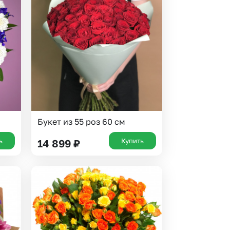
Букет из 55 роз 60 см
ь
Купить
14 899
₽