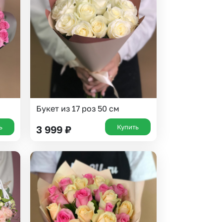
 10000 рублей
рная пятница
Букет из 17 роз 50 см
ь
Купить
3 999
₽