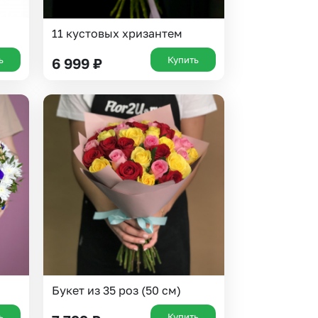
11 кустовых хризантем
ь
Купить
6 999
₽
Букет из 35 роз (50 см)
ь
Купить