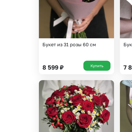
Букет из 31 розы 60 см
Бук
Купить
8 599
₽
7 