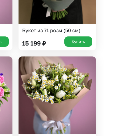
Букет из 71 розы (50 см)
ь
Купить
15 199
₽