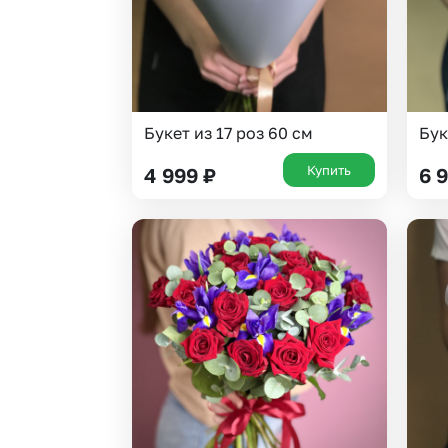
Букет из 17 роз 60 см
Бук
Купить
4 999
₽
6 