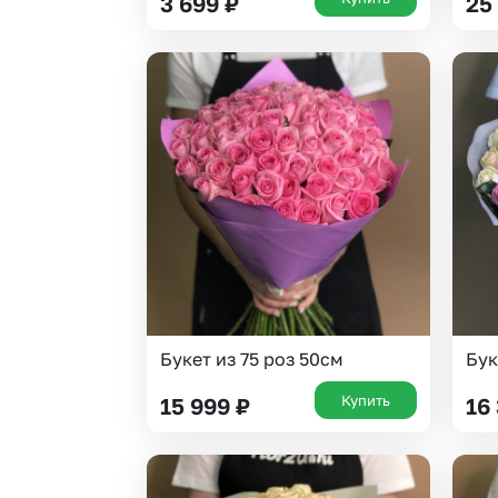
3 699
₽
25
Букет из 75 роз 50см
Бук
Купить
15 999
₽
16