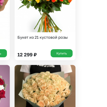
Букет из 21 кустовой розы
ь
Купить
12 299
₽