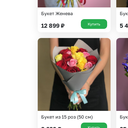
Букет Женева
Бук
Купить
12 899
₽
5 
Букет из 15 роз (50 см)
Бук
Купить