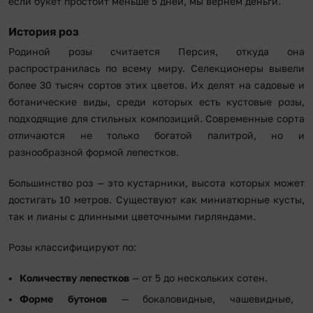
если букет простоит меньше 5 дней, мы вернем деньги.
История роз
Родиной розы считается Персия, откуда она
распространилась по всему миру. Селекционеры вывели
более 30 тысяч сортов этих цветов. Их делят на садовые и
ботанические виды, среди которых есть кустовые розы,
подходящие для стильных композиций. Современные сорта
отличаются не только богатой палитрой, но и
разнообразной формой лепестков.
Большинство роз — это кустарники, высота которых может
достигать 10 метров. Существуют как миниатюрные кусты,
так и лианы с длинными цветочными гирляндами.
Розы классифицируют по:
Количеству лепестков
— от 5 до нескольких сотен.
Форме бутонов
— бокаловидные, чашевидные,