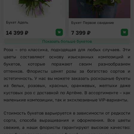
Букет Адель
Букет Первое свидание
14 399
₽
7 399
₽
Показать больше букетов
Роза – это классика, подходящая для любых случаев. Эти
цветы составляют основу изысканных композиций и
букетов, которые поражают своим разнообразием
оттенков. Флористы ценят розы за богатство сортов и
эстетичность. У нас вы можете заказать роскошные букеты
из белых, розовых, красных, оранжевых, желтыхи даже
кустовых роз с доставкой по Артёме. В ассортименте – как
маленькие композиции, так и эксклюзивные VIP-варианты.
Стоимость букетов варьируется в зависимости от редкости
сорта, способа выращивания и оформления. Все цветы
свежие, а наши флористы гарантируют высокое качество: