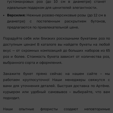
густомахровых роз (до 10 см в диаметре) станет
идеальным подарком для ценителей элегантности.
Версилия:
Нежные розово-персиковые розы (до 12 см в
диаметре) с постепенным раскрытием бутонов,
предлагаются по привлекательной цене.
Порадуйте себя или близких роскошными букетами роз по
доступным ценам! В каталоге вы найдете букеты на любой
вкус — от скромных композиций до больших наборов из 65
роз и более. Стоимость букета зависит от количества роз,
выбранного сорта и оформления.
Закажите букет прямо сейчас на нашем сайте – мы
работаем круглосуточно! Наши менеджеры свяжутся с
вами для уточнения деталей. Быстрая доставка по Артёме.
курьером или удобный самовывоз – выбирайте, что вам
подходит.
Наши опытные флористы создают неповторимые