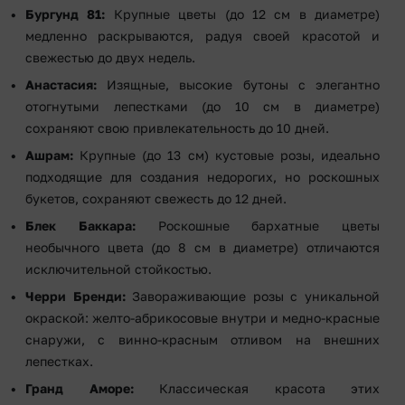
Бургунд 81:
Крупные цветы (до 12 см в диаметре)
медленно раскрываются, радуя своей красотой и
свежестью до двух недель.
Анастасия:
Изящные, высокие бутоны с элегантно
отогнутыми лепестками (до 10 см в диаметре)
сохраняют свою привлекательность до 10 дней.
Ашрам:
Крупные (до 13 см) кустовые розы, идеально
подходящие для создания недорогих, но роскошных
букетов, сохраняют свежесть до 12 дней.
Блек Баккара:
Роскошные бархатные цветы
необычного цвета (до 8 см в диаметре) отличаются
исключительной стойкостью.
Черри Бренди:
Завораживающие розы с уникальной
окраской: желто-абрикосовые внутри и медно-красные
снаружи, с винно-красным отливом на внешних
лепестках.
Гранд Аморе:
Классическая красота этих